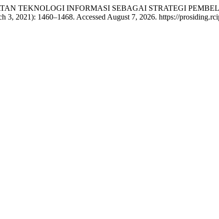
. “PEMANFAATAN TEKNOLOGI INFORMASI SEBAGAI STRATEGI P
h 3, 2021): 1460–1468. Accessed August 7, 2026. https://prosiding.rcip