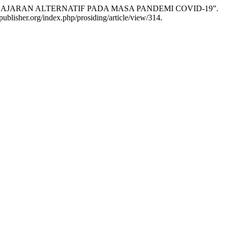
EMBELAJARAN ALTERNATIF PADA MASA PANDEMI COVID-19”.
ublisher.org/index.php/prosiding/article/view/314.