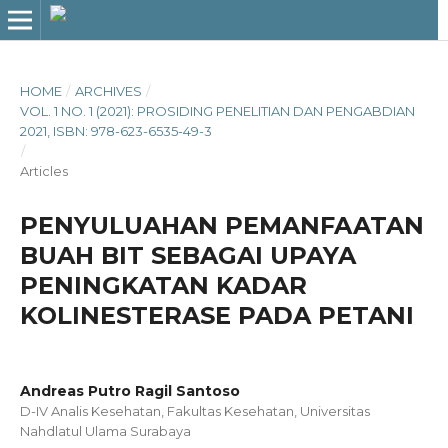
HOME
/
ARCHIVES
/
VOL. 1 NO. 1 (2021): PROSIDING PENELITIAN DAN PENGABDIAN
2021, ISBN: 978-623-6535-49-3
/
Articles
PENYULUAHAN PEMANFAATAN
BUAH BIT SEBAGAI UPAYA
PENINGKATAN KADAR
KOLINESTERASE PADA PETANI
Andreas Putro Ragil Santoso
D-IV Analis Kesehatan, Fakultas Kesehatan, Universitas
Nahdlatul Ulama Surabaya