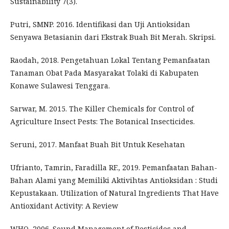
Sustainability 7(3).
Putri, SMNP. 2016. Identifikasi dan Uji Antioksidan
Senyawa Betasianin dari Ekstrak Buah Bit Merah. Skripsi.
Raodah, 2018. Pengetahuan Lokal Tentang Pemanfaatan
Tanaman Obat Pada Masyarakat Tolaki di Kabupaten
Konawe Sulawesi Tenggara.
Sarwar, M. 2015. The Killer Chemicals for Control of
Agriculture Insect Pests: The Botanical Insecticides.
Seruni, 2017. Manfaat Buah Bit Untuk Kesehatan
Ufrianto, Tamrin, Faradilla RF., 2019. Pemanfaatan Bahan-
Bahan Alami yang Memiliki Aktivihtas Antioksidan : Studi
Kepustakaan. Utilization of Natural Ingredients That Have
Antioxidant Activity: A Review
WHO, 2006. Sound Management of Pesticides and