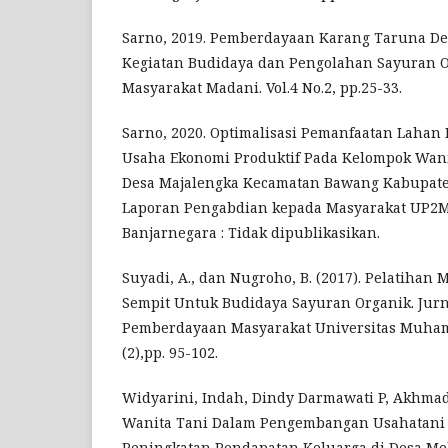
Sarno, 2019. Pemberdayaan Karang Taruna Des
Kegiatan Budidaya dan Pengolahan Sayuran O
Masyarakat Madani. Vol.4 No.2, pp.25-33.
Sarno, 2020. Optimalisasi Pemanfaatan Lahan
Usaha Ekonomi Produktif Pada Kelompok Wani
Desa Majalengka Kecamatan Bawang Kabupate
Laporan Pengabdian kepada Masyarakat UP2M
Banjarnegara : Tidak dipublikasikan.
Suyadi, A., dan Nugroho, B. (2017). Pelatiha
Sempit Untuk Budidaya Sayuran Organik. Jur
Pemberdayaan Masyarakat Universitas Muha
(2),pp. 95-102.
Widyarini, Indah, Dindy Darmawati P, Akhmad 
Wanita Tani Dalam Pengembangan Usahatani 
Peningkatan Pendapatan Keluarga di Desa M