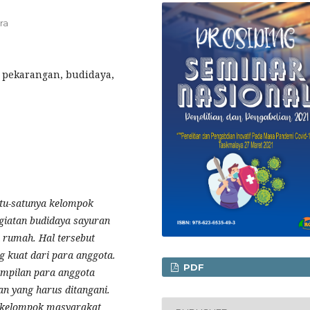
ra
 pekarangan, budidaya,
tu-satunya kelompok
iatan budidaya sayuran
rumah. Hal tersebut
g kuat dari para anggota.
PDF
ampilan para anggota
n yang harus ditangani.
n kelompok masyarakat