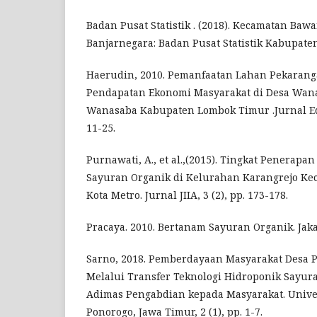
Badan Pusat Statistik . (2018). Kecamatan Baw
Banjarnegara: Badan Pusat Statistik Kabupate
Haerudin, 2010. Pemanfaatan Lahan Pekaran
Pendapatan Ekonomi Masyarakat di Desa Wan
Wanasaba Kabupaten Lombok Timur .Jurnal Educ
11-25.
Purnawati, A., et al.,(2015). Tingkat Penerapa
Sayuran Organik di Kelurahan Karangrejo Ke
Kota Metro. Jurnal JIIA, 3 (2), pp. 173-178.
Pracaya. 2010. Bertanam Sayuran Organik. Jak
Sarno, 2018. Pemberdayaan Masyarakat Desa 
Melalui Transfer Teknologi Hidroponik Sayura
Adimas Pengabdian kepada Masyarakat. Univ
Ponorogo, Jawa Timur, 2 (1), pp. 1-7.