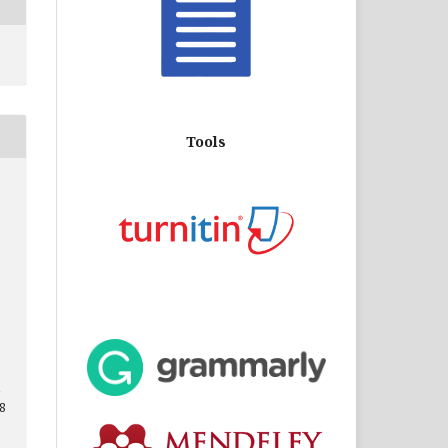
Tools
28