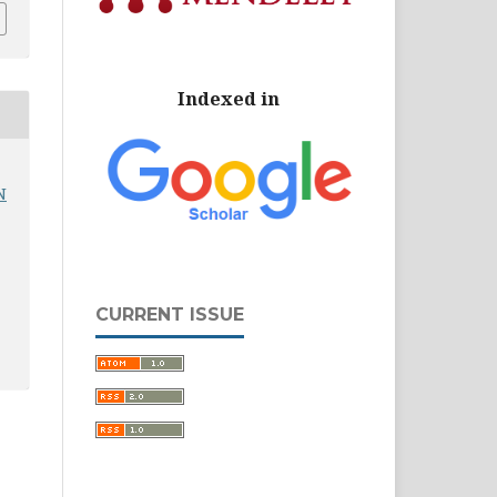
Indexed in
N
CURRENT ISSUE