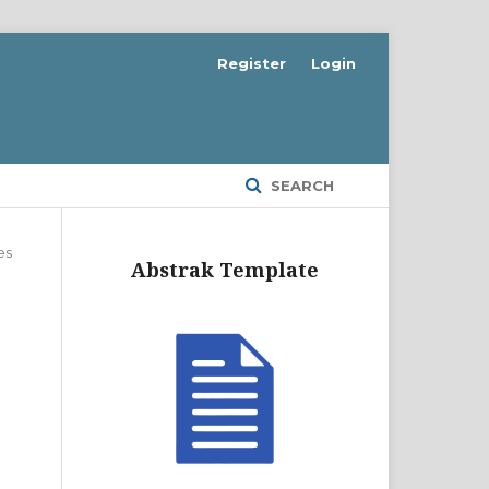
Register
Login
SEARCH
es
Abstrak Template