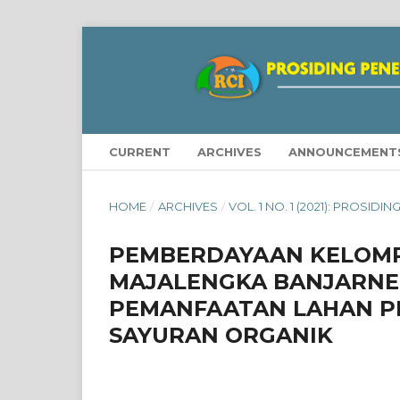
CURRENT
ARCHIVES
ANNOUNCEMENT
HOME
/
ARCHIVES
/
VOL. 1 NO. 1 (2021): PROSID
PEMBERDAYAAN KELOMP
MAJALENGKA BANJARNE
PEMANFAATAN LAHAN P
SAYURAN ORGANIK