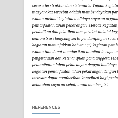
secara terstruktur dan sistematis. Tujuan kegia
masyarakat tersebut adalah memberdayakan par
wanita melalui kegiatan budidaya sayuran organ
pemanfaatan lahan pekarangan. Metode kegiatan 
pendidikan dan pelatihan masyarakat melalui keg
demonstrasi langsung serta pendampingan secara
kegiatan menunjukkan bahwa ; (1) kegiatan pem
wanita tani dapat memberikan manfaat berupa a
pengetahuan dan keterampilan para anggota seb
pemanfaatan lahan pekarangan dengan budidaya s
kegiatan pemanfaatan lahan pekarangan dengan 
ternyata dapat memberikan kontribusi bagi penin
kebutuhan sayuran sehat, aman dan bergizi.
REFERENCES