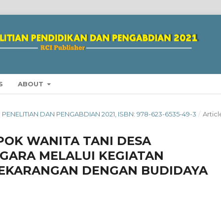
S
ABOUT
ING PENELITIAN DAN PENGABDIAN 2021, ISBN: 978-623-6535-49-3
/
Articl
OK WANITA TANI DESA
GARA MELALUI KEGIATAN
EKARANGAN DENGAN BUDIDAYA