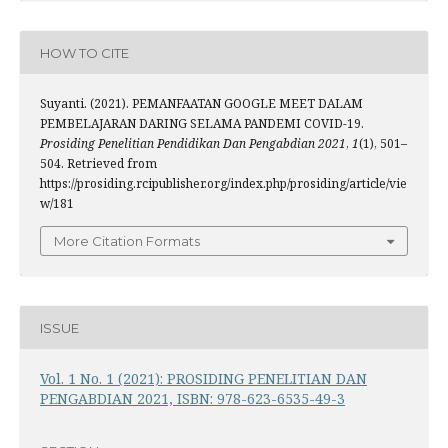
HOW TO CITE
Suyanti. (2021). PEMANFAATAN GOOGLE MEET DALAM
PEMBELAJARAN DARING SELAMA PANDEMI COVID-19.
Prosiding Penelitian Pendidikan Dan Pengabdian 2021
,
1
(1), 501–
504. Retrieved from
https://prosiding.rcipublisher.org/index.php/prosiding/article/vie
w/181
More Citation Formats
ISSUE
Vol. 1 No. 1 (2021): PROSIDING PENELITIAN DAN
PENGABDIAN 2021, ISBN: 978-623-6535-49-3