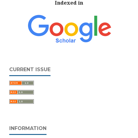
Indexed in
CURRENT ISSUE
INFORMATION