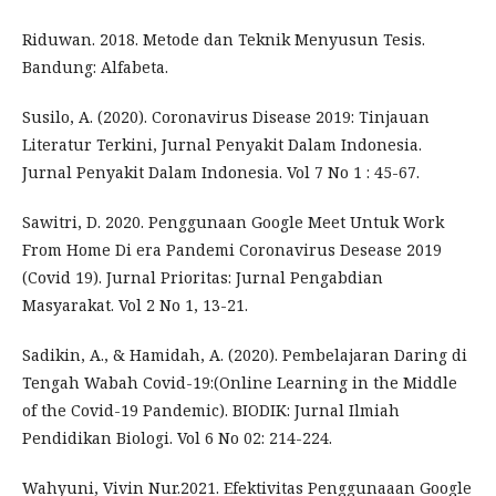
Riduwan. 2018. Metode dan Teknik Menyusun Tesis.
Bandung: Alfabeta.
Susilo, A. (2020). Coronavirus Disease 2019: Tinjauan
Literatur Terkini, Jurnal Penyakit Dalam Indonesia.
Jurnal Penyakit Dalam Indonesia. Vol 7 No 1 : 45-67.
Sawitri, D. 2020. Penggunaan Google Meet Untuk Work
From Home Di era Pandemi Coronavirus Desease 2019
(Covid 19). Jurnal Prioritas: Jurnal Pengabdian
Masyarakat. Vol 2 No 1, 13-21.
Sadikin, A., & Hamidah, A. (2020). Pembelajaran Daring di
Tengah Wabah Covid-19:(Online Learning in the Middle
of the Covid-19 Pandemic). BIODIK: Jurnal Ilmiah
Pendidikan Biologi. Vol 6 No 02: 214-224.
Wahyuni, Vivin Nur.2021. Efektivitas Penggunaaan Google