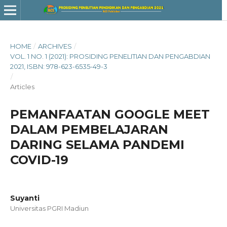
HOME
/
ARCHIVES
/
VOL. 1 NO. 1 (2021): PROSIDING PENELITIAN DAN PENGABDIAN
2021, ISBN: 978-623-6535-49-3
/
Articles
PEMANFAATAN GOOGLE MEET
DALAM PEMBELAJARAN
DARING SELAMA PANDEMI
COVID-19
Suyanti
Universitas PGRI Madiun