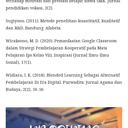
terhadap motivasi dan prestasi belajar siswa SMK. Jurnal
pendidikan vokasi, 2(2).
Sugiyono. (2011). Metode penelitian kuantitatif, kualitatif
dan R&D. Bandung: Afabeta.
Wicaksono, M. D. (2020). Pemanfaatan Google Classroom
dalam Strategi Pembelajaran Kooperatif pada Mata
Pelajaran Ips Kelas Viii. Inspirasi (Jurnal Ilmu-Ilmu
Sosial), 17(1).
Widiara, I. K. (2018). Blended Learning Sebagai Alternatif
Pembelajaran Di Era Digital. Purwadita: Jurnal Agama dan
Budaya, 2(2), 50-56.