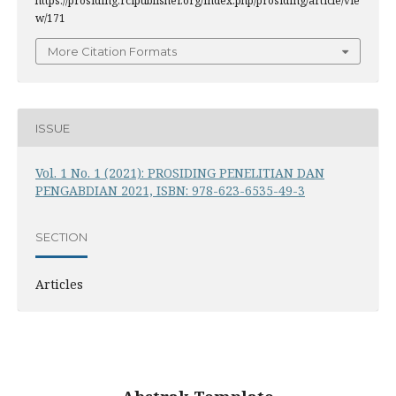
https://prosiding.rcipublisher.org/index.php/prosiding/article/vie
w/171
More Citation Formats
ISSUE
Vol. 1 No. 1 (2021): PROSIDING PENELITIAN DAN
PENGABDIAN 2021, ISBN: 978-623-6535-49-3
SECTION
Articles