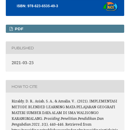
PDF
PUBLISHED
2021-03-25
HOW TO CITE
Rizaldy, D. R., Asiah, S. A., & Amalia, V. . (2021). IMPLEMENTASI
METODE BLENDED LEARNING MATA PELAJARAN GEOGRAFI
MATERI SUMBER DAYA ALAM DI SMA WALISONGO
KARANGMALANG.
Prosiding Penelitian Pendidikan Dan
Pengabdian 2021
,
1
(1), 440–446. Retrieved from