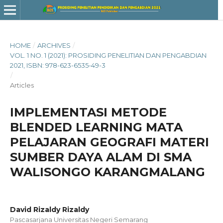
HOME
/
ARCHIVES
/
VOL. 1 NO. 1 (2021): PROSIDING PENELITIAN DAN PENGABDIAN
2021, ISBN: 978-623-6535-49-3
/
Articles
IMPLEMENTASI METODE
BLENDED LEARNING MATA
PELAJARAN GEOGRAFI MATERI
SUMBER DAYA ALAM DI SMA
WALISONGO KARANGMALANG
David Rizaldy Rizaldy
Pascasarjana Universitas Negeri Semarang