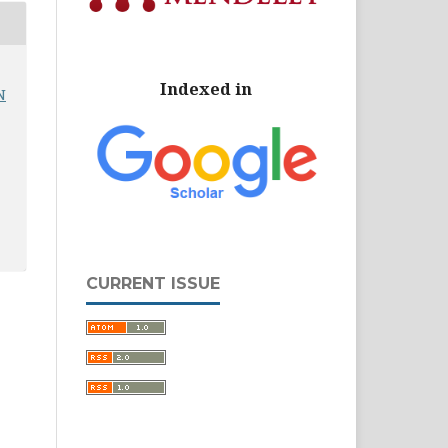
Indexed in
N
CURRENT ISSUE