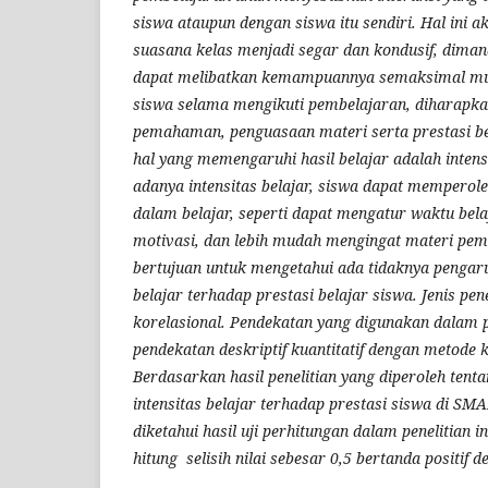
siswa ataupun dengan siswa itu sendiri. Hal ini 
suasana kelas menjadi segar dan kondusif, dima
dapat melibatkan kemampuannya semaksimal mung
siswa selama mengikuti pembelajaran, diharapk
pemahaman, penguasaan materi serta prestasi bel
hal yang memengaruhi hasil belajar adalah intens
adanya intensitas belajar, siswa dapat mempero
dalam belajar, seperti dapat mengatur waktu bel
motivasi, dan lebih mudah mengingat materi pembe
bertujuan untuk mengetahui ada tidaknya pengaru
belajar terhadap prestasi belajar siswa. Jenis pene
korelasional. Pendekatan yang digunakan dalam 
pendekatan deskriptif kuantitatif dengan metode k
Berdasarkan hasil penelitian yang diperoleh ten
intensitas belajar terhadap prestasi siswa di S
diketahui hasil uji perhitungan dalam penelitian in
hitung selisih nilai sebesar 0,5 bertanda positif d