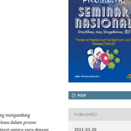
PDF
PUBLISHED
ang mengandung
 siswa dalam proses
2021-03-26
inggi antara guru dengan