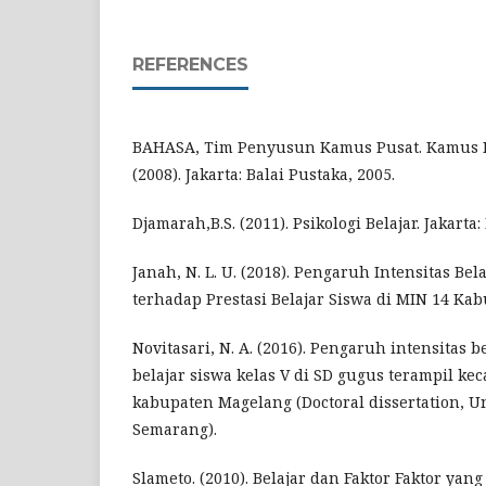
REFERENCES
BAHASA, Tim Penyusun Kamus Pusat. Kamus B
(2008). Jakarta: Balai Pustaka, 2005.
Djamarah,B.S. (2011). Psikologi Belajar. Jakarta
Janah, N. L. U. (2018). Pengaruh Intensitas Bel
terhadap Prestasi Belajar Siswa di MIN 14 Kabu
Novitasari, N. A. (2016). Pengaruh intensitas b
belajar siswa kelas V di SD gugus terampil k
kabupaten Magelang (Doctoral dissertation, U
Semarang).
Slameto. (2010). Belajar dan Faktor Faktor y