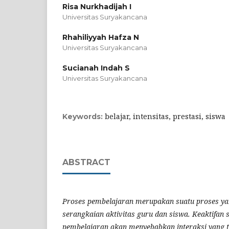
Risa Nurkhadijah I
Universitas Suryakancana
Rhahiliyyah Hafza N
Universitas Suryakancana
Sucianah Indah S
Universitas Suryakancana
belajar, intensitas, prestasi, siswa
Keywords:
ABSTRACT
Proses pembelajaran merupakan suatu proses y
serangkaian aktivitas guru dan siswa. Keaktifan
pembelajaran akan menyebabkan interaksi yang t