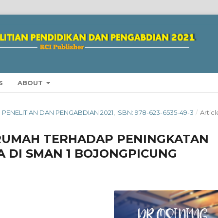
S
ABOUT
ING PENELITIAN DAN PENGABDIAN 2021, ISBN: 978-623-6535-49-3
/
Articl
IRUMAH TERHADAP PENINGKATAN
A DI SMAN 1 BOJONGPICUNG