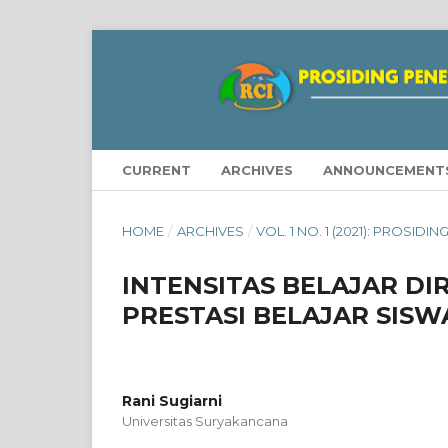
CURRENT
ARCHIVES
ANNOUNCEMENT
HOME
/
ARCHIVES
/
VOL. 1 NO. 1 (2021): PROSID
INTENSITAS BELAJAR D
PRESTASI BELAJAR SISW
Rani Sugiarni
Universitas Suryakancana