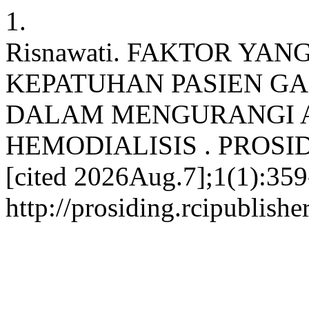
1.
Risnawati. FAKTOR Y
KEPATUHAN PASIEN GA
DALAM MENGURANGI A
HEMODIALISIS . PROSIDIN
[cited 2026Aug.7];1(1):359
http://prosiding.rcipublishe