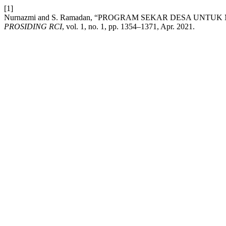
[1]
Nurnazmi and S. Ramadan, “PROGRAM SEKAR DESA UN
PROSIDING RCI
, vol. 1, no. 1, pp. 1354–1371, Apr. 2021.